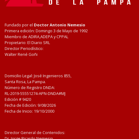
Fundado por el
Doctor Antonio Nemesio
Primera edición: Domingo 3 de Mayo de 1992
Miembro de ADIRA,ADEPA y CPPAL
Propietario: El Diario SRL
Director Periodístico:
Walter René Goñi
Domicilio Legal: José Ingenieros 855,
Santa Rosa, La Pampa.
Número de Registro DNDA:
RL-2019-55551274-APN-DNDA#MJ
Edición #
9420
Fecha de Edición:
9/08/2026
Fecha de Inicio: 19/10/2000
Director General de Contenidos:
Dr. Jorge Ricardo Nemesio