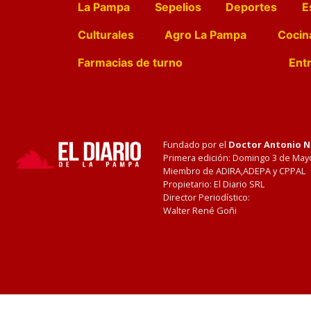
La Pampa
Sepelios
Deportes
E
Culturales
Agro La Pampa
Cocin
Farmacias de turno
Entr
Fundado por el
Doctor Antonio 
Primera edición: Domingo 3 de May
Miembro de ADIRA,ADEPA y CPPAL
Propietario: El Diario SRL
Director Periodístico:
Walter René Goñi