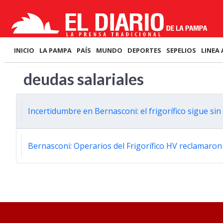
INICIO
LA PAMPA
PAÍS
MUNDO
DEPORTES
SEPELIOS
LINEA 
deudas salariales
Incertidumbre en Bernasconi: el frigorífico sigue si
Bernasconi: Operarios del Frigorífico HV reclamaron