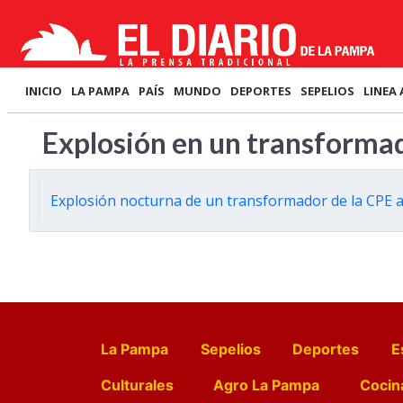
INICIO
LA PAMPA
PAÍS
MUNDO
DEPORTES
SEPELIOS
LINEA 
Explosión en un transforma
Explosión nocturna de un transformador de la CPE a
La Pampa
Sepelios
Deportes
E
Culturales
Agro La Pampa
Cocin