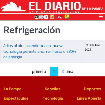
Refrigeración
09 Octubre
Adiós al aire acondicionado: nueva
2025
tecnología permite ahorrar hasta un 80%
de energía
primera
1
última
La Pampa
Sepelios
Deportes
Espectáculos
Tecnología
Linea Abierta