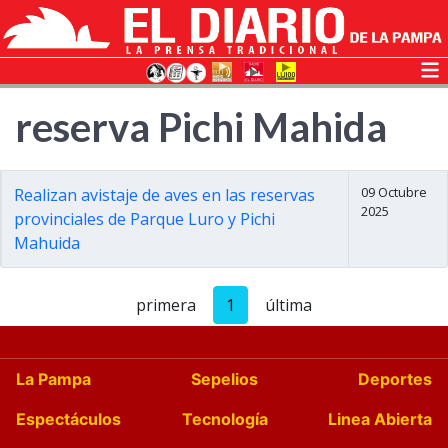
reserva Pichi Mahida
09 Octubre
Realizan avistaje de aves en las reservas
2025
provinciales de Parque Luro y Pichi
Mahuida
primera
1
última
La Pampa
Sepelios
Deportes
Espectáculos
Tecnología
Linea Abierta