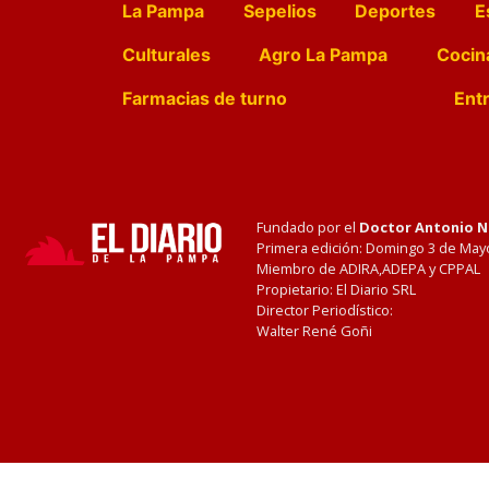
La Pampa
Sepelios
Deportes
E
Culturales
Agro La Pampa
Cocin
Farmacias de turno
Entr
Fundado por el
Doctor Antonio 
Primera edición: Domingo 3 de May
Miembro de ADIRA,ADEPA y CPPAL
Propietario: El Diario SRL
Director Periodístico:
Walter René Goñi