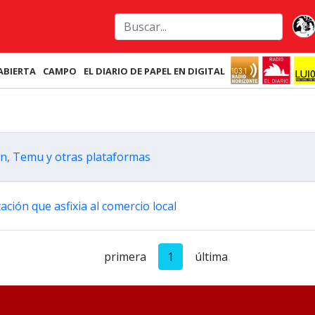
ABIERTA
CAMPO
EL DIARIO DE PAPEL EN DIGITAL
in, Temu y otras plataformas
ción que asfixia al comercio local
primera
1
última