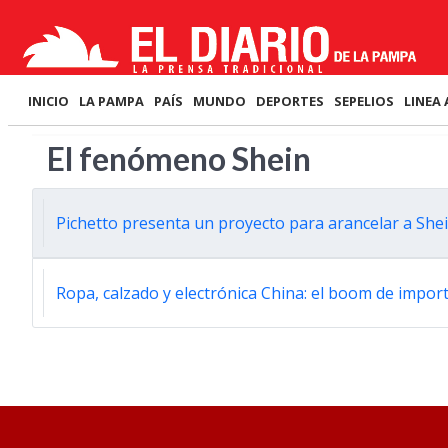
INICIO
LA PAMPA
PAÍS
MUNDO
DEPORTES
SEPELIOS
LINEA 
El fenómeno Shein
Pichetto presenta un proyecto para arancelar a She
Ropa, calzado y electrónica China: el boom de importa