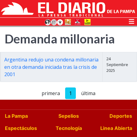
Demanda millonaria
24
Argentina redujo una condena millonaria
Septiembre
en otra demanda iniciada tras la crisis de
2025
2001
primera
1
última
La Pampa
Sepelios
Deportes
Espectáculos
Tecnología
Linea Abierta