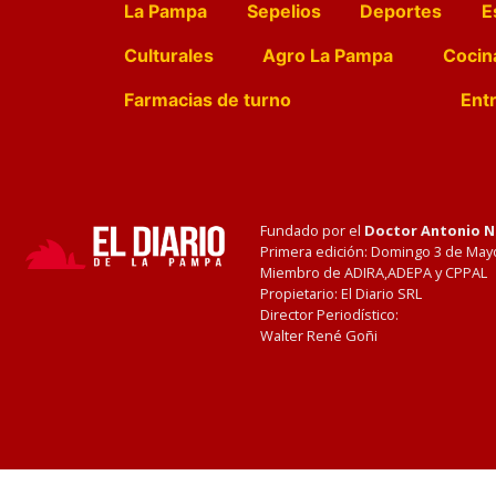
La Pampa
Sepelios
Deportes
E
Culturales
Agro La Pampa
Cocin
Farmacias de turno
Entr
Fundado por el
Doctor Antonio 
Primera edición: Domingo 3 de May
Miembro de ADIRA,ADEPA y CPPAL
Propietario: El Diario SRL
Director Periodístico:
Walter René Goñi