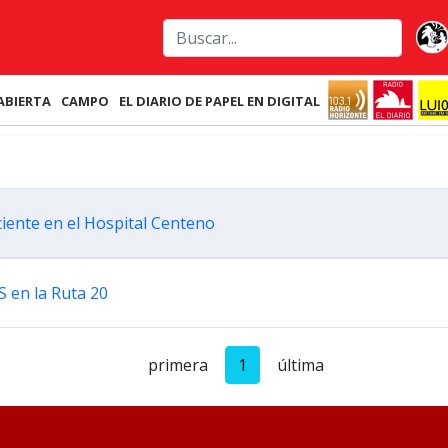
ABIERTA
CAMPO
EL DIARIO DE PAPEL EN DIGITAL
iente en el Hospital Centeno
S en la Ruta 20
primera
1
última