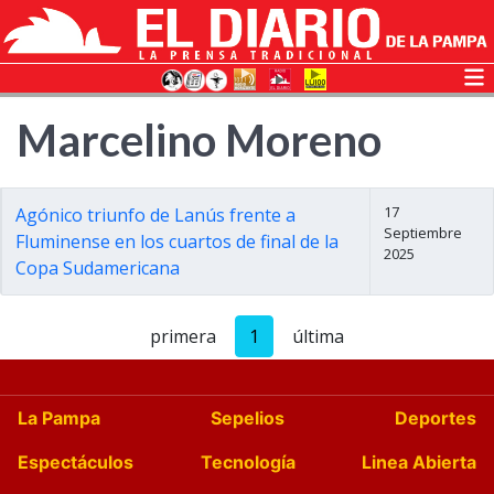
Marcelino Moreno
17
Agónico triunfo de Lanús frente a
Septiembre
Fluminense en los cuartos de final de la
2025
Copa Sudamericana
primera
1
última
La Pampa
Sepelios
Deportes
Espectáculos
Tecnología
Linea Abierta