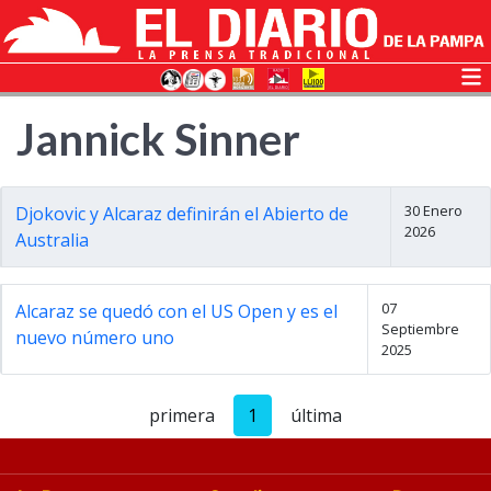
Jannick Sinner
30 Enero
Djokovic y Alcaraz definirán el Abierto de
2026
Australia
07
Alcaraz se quedó con el US Open y es el
Septiembre
nuevo número uno
2025
primera
1
última