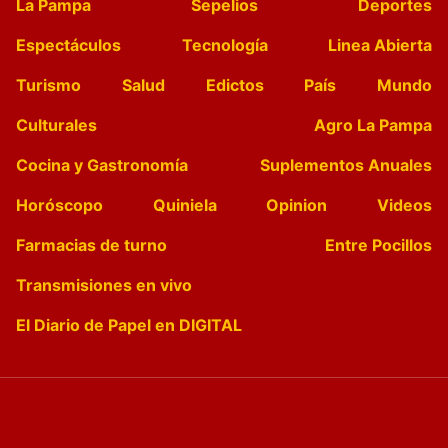
La Pampa
Sepelios
Deportes
Espectáculos
Tecnología
Linea Abierta
Turismo
Salud
Edictos
País
Mundo
Culturales
Agro La Pampa
Cocina y Gastronomía
Suplementos Anuales
Horóscopo
Quiniela
Opinion
Videos
Farmacias de turno
Entre Pocillos
Transmisiones en vivo
El Diario de Papel en DIGITAL