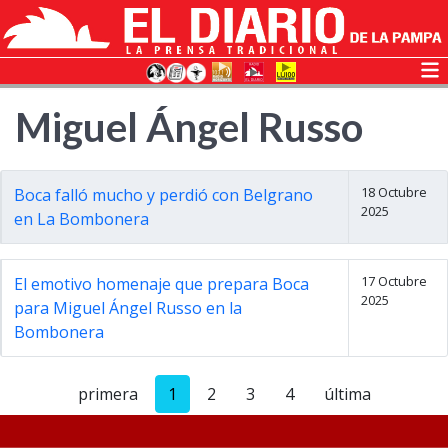
Miguel Ángel Russo
18 Octubre
Boca falló mucho y perdió con Belgrano
2025
en La Bombonera
17 Octubre
El emotivo homenaje que prepara Boca
2025
para Miguel Ángel Russo en la
Bombonera
primera
1
2
3
4
última