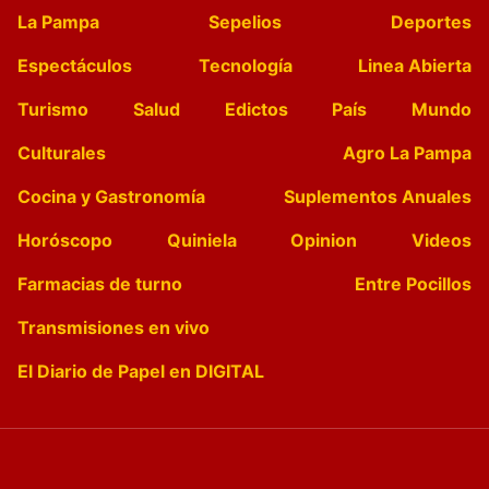
La Pampa
Sepelios
Deportes
Espectáculos
Tecnología
Linea Abierta
Turismo
Salud
Edictos
País
Mundo
Culturales
Agro La Pampa
Cocina y Gastronomía
Suplementos Anuales
Horóscopo
Quiniela
Opinion
Videos
Farmacias de turno
Entre Pocillos
Transmisiones en vivo
El Diario de Papel en DIGITAL