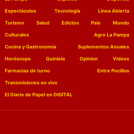
Espectáculos
Tecnología
Linea Abierta
Turismo
Salud
Edictos
País
Mundo
Culturales
Agro La Pampa
Cocina y Gastronomía
Suplementos Anuales
Horóscopo
Quiniela
Opinion
Videos
Farmacias de turno
Entre Pocillos
Transmisiones en vivo
El Diario de Papel en DIGITAL