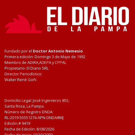
Fundado por el
Doctor Antonio Nemesio
Primera edición: Domingo 3 de Mayo de 1992
Miembro de ADIRA,ADEPA y CPPAL
Propietario: El Diario SRL
Director Periodístico:
Walter René Goñi
Domicilio Legal: José Ingenieros 855,
Santa Rosa, La Pampa.
Número de Registro DNDA:
RL-2019-55551274-APN-DNDA#MJ
Edición #
9419
Fecha de Edición:
8/08/2026
Fecha de Inicio: 19/10/2000