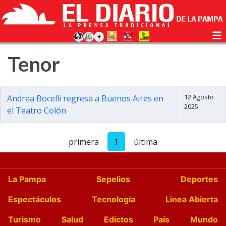
Tenor
12 Agosto
Andrea Bocelli regresa a Buenos Aires en
2025
el Teatro Colón
primera
1
última
La Pampa
Sepelios
Deportes
Espectáculos
Tecnología
Linea Abierta
Turismo
Salud
Edictos
País
Mundo