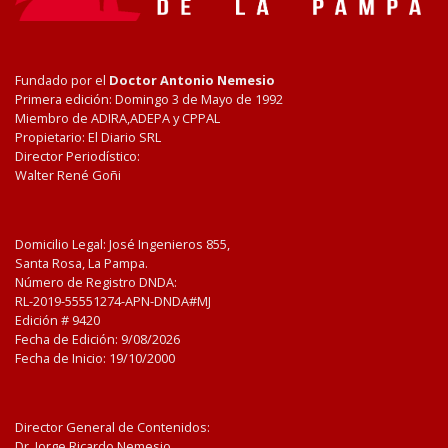
Fundado por el
Doctor Antonio Nemesio
Primera edición: Domingo 3 de Mayo de 1992
Miembro de ADIRA,ADEPA y CPPAL
Propietario: El Diario SRL
Director Periodístico:
Walter René Goñi
Domicilio Legal: José Ingenieros 855,
Santa Rosa, La Pampa.
Número de Registro DNDA:
RL-2019-55551274-APN-DNDA#MJ
Edición #
9420
Fecha de Edición:
9/08/2026
Fecha de Inicio: 19/10/2000
Director General de Contenidos:
Dr. Jorge Ricardo Nemesio