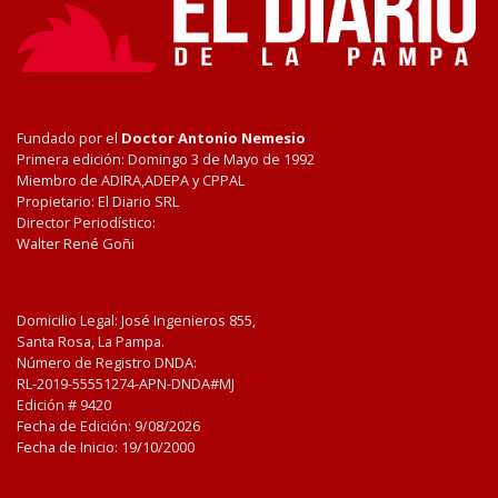
Fundado por el
Doctor Antonio Nemesio
Primera edición: Domingo 3 de Mayo de 1992
Miembro de ADIRA,ADEPA y CPPAL
Propietario: El Diario SRL
Director Periodístico:
Walter René Goñi
Domicilio Legal: José Ingenieros 855,
Santa Rosa, La Pampa.
Número de Registro DNDA:
RL-2019-55551274-APN-DNDA#MJ
Edición #
9420
Fecha de Edición:
9/08/2026
Fecha de Inicio: 19/10/2000