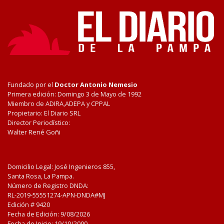
Fundado por el
Doctor Antonio Nemesio
Primera edición: Domingo 3 de Mayo de 1992
Miembro de ADIRA,ADEPA y CPPAL
Propietario: El Diario SRL
Director Periodístico:
Walter René Goñi
Domicilio Legal: José Ingenieros 855,
Santa Rosa, La Pampa.
Número de Registro DNDA:
RL-2019-55551274-APN-DNDA#MJ
Edición #
9420
Fecha de Edición:
9/08/2026
Fecha de Inicio: 19/10/2000