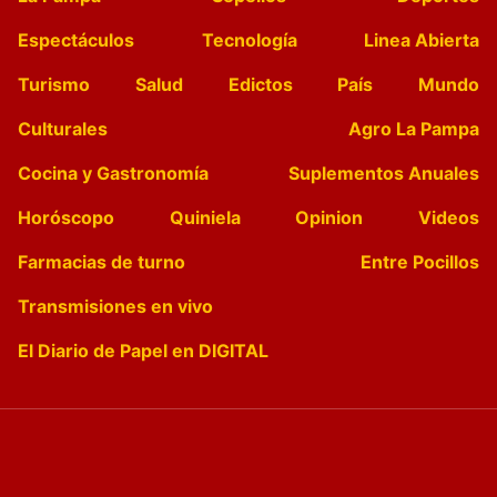
Espectáculos
Tecnología
Linea Abierta
Turismo
Salud
Edictos
País
Mundo
Culturales
Agro La Pampa
Cocina y Gastronomía
Suplementos Anuales
Horóscopo
Quiniela
Opinion
Videos
Farmacias de turno
Entre Pocillos
Transmisiones en vivo
El Diario de Papel en DIGITAL