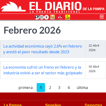
Febrero 2026
22 Abril
La actividad económica cayó 2,6% en febrero
2026
y anotó el peor resultado desde 2023
03 Abril
La economía sufrió un freno en febrero y la
2026
industria volvió a ser el sector más golpeado
primera
1
2
3
4
última
La Pampa
Sepelios
Deportes