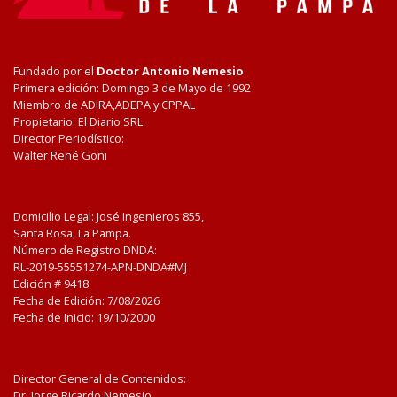
Fundado por el
Doctor Antonio Nemesio
Primera edición: Domingo 3 de Mayo de 1992
Miembro de ADIRA,ADEPA y CPPAL
Propietario: El Diario SRL
Director Periodístico:
Walter René Goñi
Domicilio Legal: José Ingenieros 855,
Santa Rosa, La Pampa.
Número de Registro DNDA:
RL-2019-55551274-APN-DNDA#MJ
Edición #
9418
Fecha de Edición:
7/08/2026
Fecha de Inicio: 19/10/2000
Director General de Contenidos:
Dr. Jorge Ricardo Nemesio