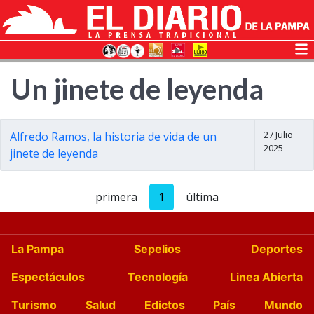
Un jinete de leyenda
27 Julio
Alfredo Ramos, la historia de vida de un
2025
jinete de leyenda
primera
1
última
La Pampa
Sepelios
Deportes
Espectáculos
Tecnología
Linea Abierta
Turismo
Salud
Edictos
País
Mundo