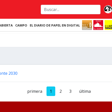
ABIERTA
CAMPO
EL DIARIO DE PAPEL EN DIGITAL
Bonte 2030
primera
1
2
3
última