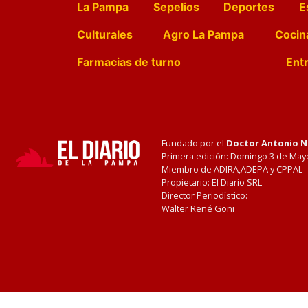
La Pampa
Sepelios
Deportes
E
Culturales
Agro La Pampa
Cocin
Farmacias de turno
Entr
Fundado por el
Doctor Antonio 
Primera edición: Domingo 3 de May
Miembro de ADIRA,ADEPA y CPPAL
Propietario: El Diario SRL
Director Periodístico:
Walter René Goñi