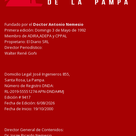
Fundado por el
Doctor Antonio Nemesio
Primera edición: Domingo 3 de Mayo de 1992
Miembro de ADIRA,ADEPA y CPPAL
Propietario: El Diario SRL
Director Periodístico:
Walter René Goñi
Domicilio Legal: José Ingenieros 855,
Santa Rosa, La Pampa.
Número de Registro DNDA:
RL-2019-55551274-APN-DNDA#MJ
Edición #
9417
Fecha de Edición:
6/08/2026
Fecha de Inicio: 19/10/2000
Director General de Contenidos:
Dr. Jorge Ricardo Nemesio