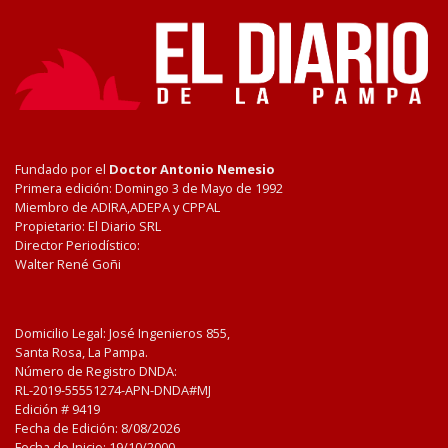
Fundado por el
Doctor Antonio Nemesio
Primera edición: Domingo 3 de Mayo de 1992
Miembro de ADIRA,ADEPA y CPPAL
Propietario: El Diario SRL
Director Periodístico:
Walter René Goñi
Domicilio Legal: José Ingenieros 855,
Santa Rosa, La Pampa.
Número de Registro DNDA:
RL-2019-55551274-APN-DNDA#MJ
Edición #
9419
Fecha de Edición:
8/08/2026
Fecha de Inicio: 19/10/2000