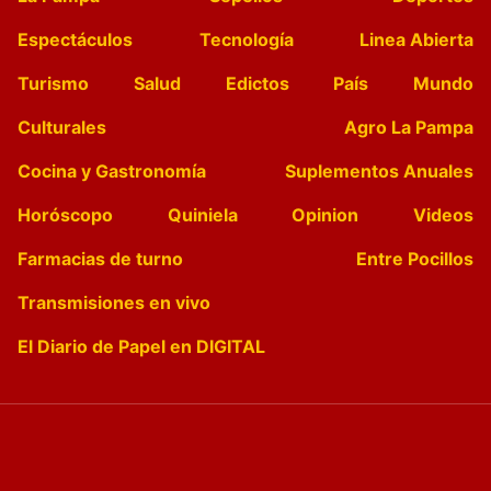
Espectáculos
Tecnología
Linea Abierta
Turismo
Salud
Edictos
País
Mundo
Culturales
Agro La Pampa
Cocina y Gastronomía
Suplementos Anuales
Horóscopo
Quiniela
Opinion
Videos
Farmacias de turno
Entre Pocillos
Transmisiones en vivo
El Diario de Papel en DIGITAL