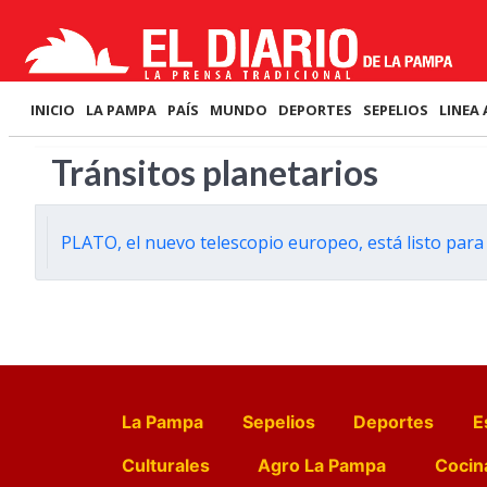
INICIO
LA PAMPA
PAÍS
MUNDO
DEPORTES
SEPELIOS
LINEA 
Tránsitos planetarios
PLATO, el nuevo telescopio europeo, está listo para 
La Pampa
Sepelios
Deportes
E
Culturales
Agro La Pampa
Cocin