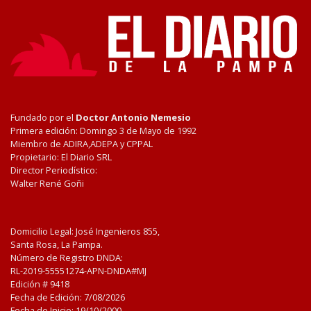
Fundado por el
Doctor Antonio Nemesio
Primera edición: Domingo 3 de Mayo de 1992
Miembro de ADIRA,ADEPA y CPPAL
Propietario: El Diario SRL
Director Periodístico:
Walter René Goñi
Domicilio Legal: José Ingenieros 855,
Santa Rosa, La Pampa.
Número de Registro DNDA:
RL-2019-55551274-APN-DNDA#MJ
Edición #
9418
Fecha de Edición:
7/08/2026
Fecha de Inicio: 19/10/2000