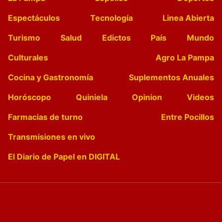
Espectáculos
Tecnología
Linea Abierta
Turismo
Salud
Edictos
País
Mundo
Culturales
Agro La Pampa
Cocina y Gastronomía
Suplementos Anuales
Horóscopo
Quiniela
Opinion
Videos
Farmacias de turno
Entre Pocillos
Transmisiones en vivo
El Diario de Papel en DIGITAL