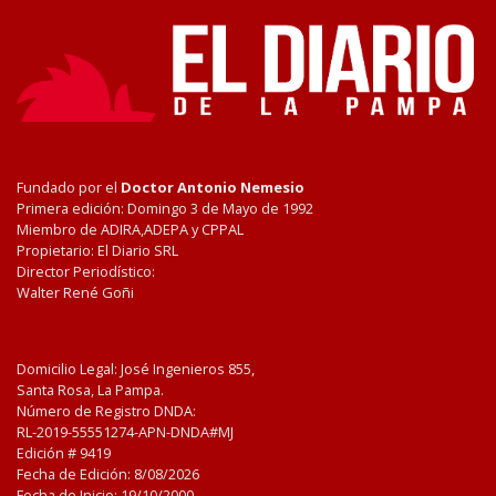
Fundado por el
Doctor Antonio Nemesio
Primera edición: Domingo 3 de Mayo de 1992
Miembro de ADIRA,ADEPA y CPPAL
Propietario: El Diario SRL
Director Periodístico:
Walter René Goñi
Domicilio Legal: José Ingenieros 855,
Santa Rosa, La Pampa.
Número de Registro DNDA:
RL-2019-55551274-APN-DNDA#MJ
Edición #
9419
Fecha de Edición:
8/08/2026
Fecha de Inicio: 19/10/2000