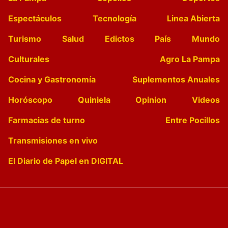
Espectáculos
Tecnología
Linea Abierta
Turismo
Salud
Edictos
País
Mundo
Culturales
Agro La Pampa
Cocina y Gastronomía
Suplementos Anuales
Horóscopo
Quiniela
Opinion
Videos
Farmacias de turno
Entre Pocillos
Transmisiones en vivo
El Diario de Papel en DIGITAL