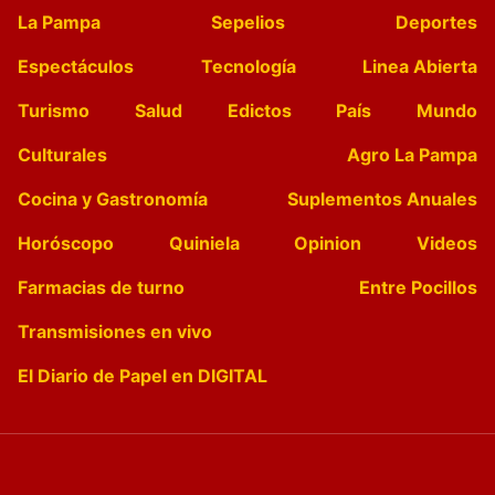
La Pampa
Sepelios
Deportes
Espectáculos
Tecnología
Linea Abierta
Turismo
Salud
Edictos
País
Mundo
Culturales
Agro La Pampa
Cocina y Gastronomía
Suplementos Anuales
Horóscopo
Quiniela
Opinion
Videos
Farmacias de turno
Entre Pocillos
Transmisiones en vivo
El Diario de Papel en DIGITAL