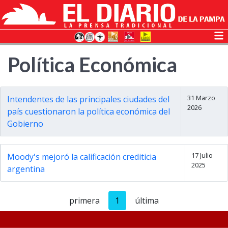
Política Económica
31 Marzo
Intendentes de las principales ciudades del
2026
país cuestionaron la política económica del
Gobierno
17 Julio
Moody's mejoró la calificación crediticia
2025
argentina
primera
1
última