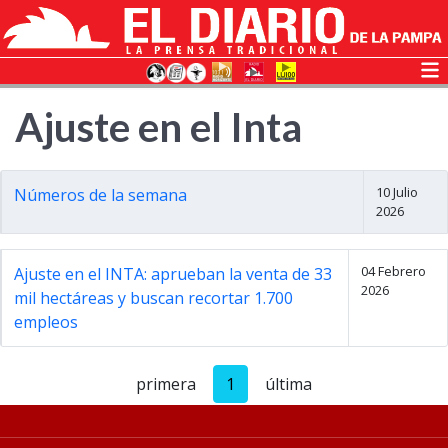
Ajuste en el Inta
10 Julio
Números de la semana
2026
04 Febrero
Ajuste en el INTA: aprueban la venta de 33
2026
mil hectáreas y buscan recortar 1.700
empleos
primera
1
última