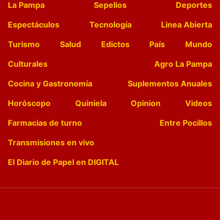
La Pampa
Sepelios
Deportes
Espectáculos
Tecnología
Linea Abierta
Turismo
Salud
Edictos
País
Mundo
Culturales
Agro La Pampa
Cocina y Gastronomía
Suplementos Anuales
Horóscopo
Quiniela
Opinion
Videos
Farmacias de turno
Entre Pocillos
Transmisiones en vivo
El Diario de Papel en DIGITAL