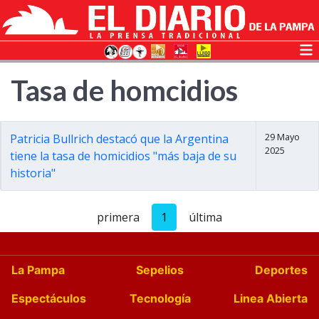
Tasa de homcidios
29 Mayo
Patricia Bullrich destacó que la Argentina
2025
tiene la tasa de homicidios "más baja de su
historia"
primera
1
última
La Pampa
Sepelios
Deportes
Espectáculos
Tecnología
Linea Abierta