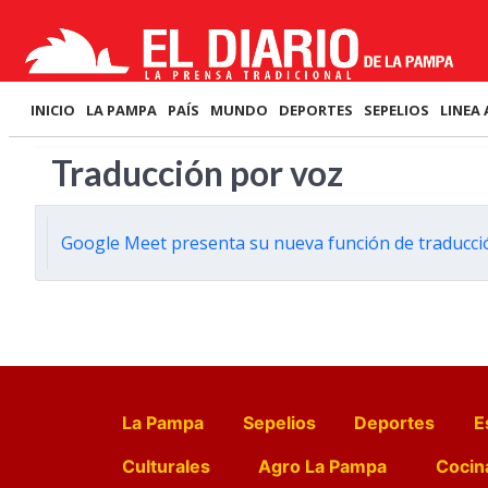
INICIO
LA PAMPA
PAÍS
MUNDO
DEPORTES
SEPELIOS
LINEA 
Traducción por voz
Google Meet presenta su nueva función de traducció
La Pampa
Sepelios
Deportes
E
Culturales
Agro La Pampa
Cocin