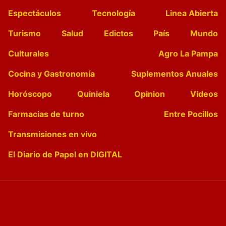
Espectáculos
Tecnología
Linea Abierta
Turismo
Salud
Edictos
País
Mundo
Culturales
Agro La Pampa
Cocina y Gastronomía
Suplementos Anuales
Horóscopo
Quiniela
Opinion
Videos
Farmacias de turno
Entre Pocillos
Transmisiones en vivo
El Diario de Papel en DIGITAL