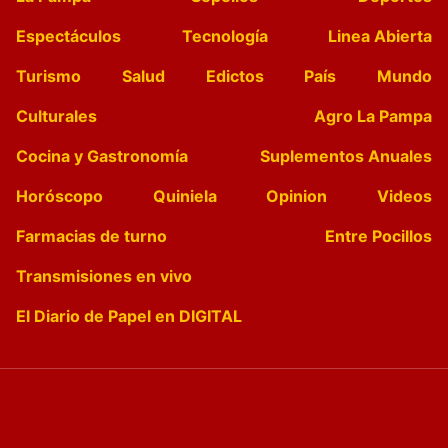
Espectáculos
Tecnología
Linea Abierta
Turismo
Salud
Edictos
País
Mundo
Culturales
Agro La Pampa
Cocina y Gastronomía
Suplementos Anuales
Horóscopo
Quiniela
Opinion
Videos
Farmacias de turno
Entre Pocillos
Transmisiones en vivo
El Diario de Papel en DIGITAL