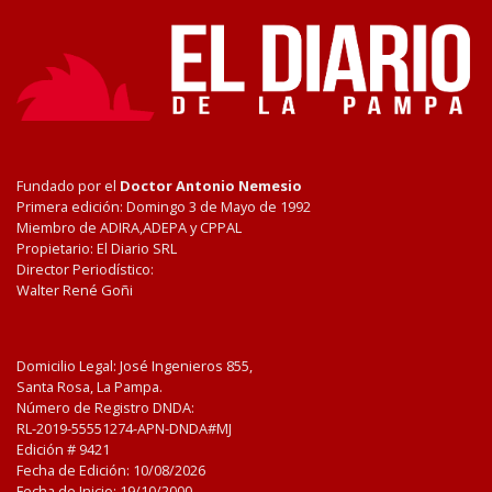
Fundado por el
Doctor Antonio Nemesio
Primera edición: Domingo 3 de Mayo de 1992
Miembro de ADIRA,ADEPA y CPPAL
Propietario: El Diario SRL
Director Periodístico:
Walter René Goñi
Domicilio Legal: José Ingenieros 855,
Santa Rosa, La Pampa.
Número de Registro DNDA:
RL-2019-55551274-APN-DNDA#MJ
Edición #
9421
Fecha de Edición:
10/08/2026
Fecha de Inicio: 19/10/2000