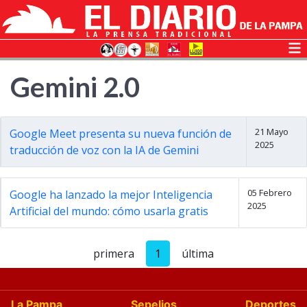
Gemini 2.0
21 Mayo
Google Meet presenta su nueva función de
2025
traducción de voz con la IA de Gemini
05 Febrero
Google ha lanzado la mejor Inteligencia
2025
Artificial del mundo: cómo usarla gratis
primera
1
última
La Pampa
Sepelios
Deportes