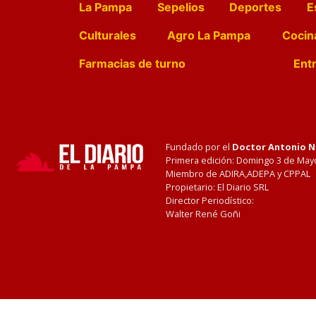
La Pampa
Sepelios
Deportes
E
Culturales
Agro La Pampa
Cocin
Farmacias de turno
Entr
Fundado por el
Doctor Antonio 
Primera edición: Domingo 3 de May
Miembro de ADIRA,ADEPA y CPPAL
Propietario: El Diario SRL
Director Periodístico:
Walter René Goñi