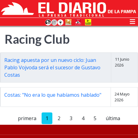
Racing Club
11 Junio
Racing apuesta por un nuevo ciclo: Juan
2026
Pablo Vojvoda será el sucesor de Gustavo
Costas
24 Mayo
Costas: "No era lo que habíamos hablado"
2026
primera
1
2
3
4
5
última