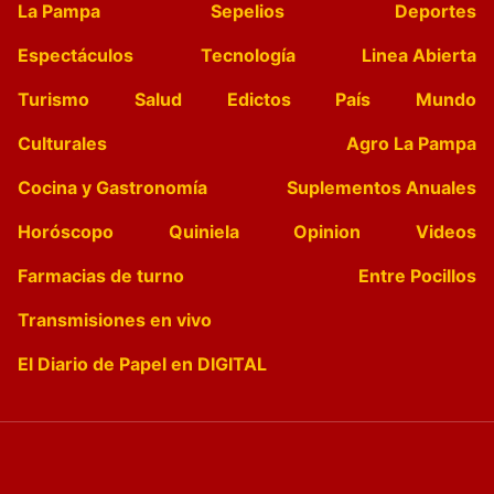
La Pampa
Sepelios
Deportes
Espectáculos
Tecnología
Linea Abierta
Turismo
Salud
Edictos
País
Mundo
Culturales
Agro La Pampa
Cocina y Gastronomía
Suplementos Anuales
Horóscopo
Quiniela
Opinion
Videos
Farmacias de turno
Entre Pocillos
Transmisiones en vivo
El Diario de Papel en DIGITAL