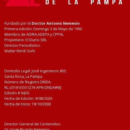
Fundado por el
Doctor Antonio Nemesio
Primera edición: Domingo 3 de Mayo de 1992
Miembro de ADIRA,ADEPA y CPPAL
Propietario: El Diario SRL
Director Periodístico:
Walter René Goñi
Domicilio Legal: José Ingenieros 855,
Santa Rosa, La Pampa.
Número de Registro DNDA:
RL-2019-55551274-APN-DNDA#MJ
Edición #
9420
Fecha de Edición:
9/08/2026
Fecha de Inicio: 19/10/2000
Director General de Contenidos:
Dr. Jorge Ricardo Nemesio