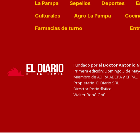
La Pampa
Sepelios
Deportes
E
Culturales
Agro La Pampa
Cocin
Farmacias de turno
Entr
Fundado por el
Doctor Antonio 
Primera edición: Domingo 3 de May
Miembro de ADIRA,ADEPA y CPPAL
Propietario: El Diario SRL
Director Periodístico:
Walter René Goñi