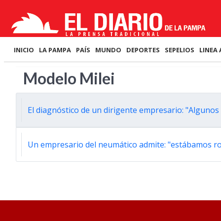
INICIO
LA PAMPA
PAÍS
MUNDO
DEPORTES
SEPELIOS
LINEA 
Modelo Milei
El diagnóstico de un dirigente empresario: "Alguno
Un empresario del neumático admite: "estábamos ro