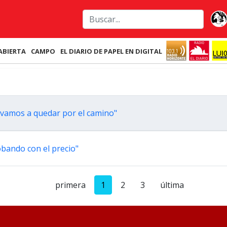
ABIERTA
CAMPO
EL DIARIO DE PAPEL EN DIGITAL
s vamos a quedar por el camino"
bando con el precio"
primera
1
2
3
última