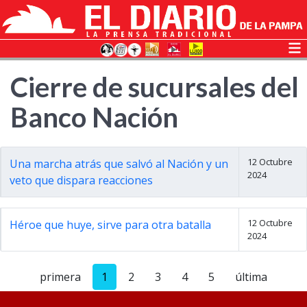
Cierre de sucursales del
Banco Nación
12 Octubre
Una marcha atrás que salvó al Nación y un
2024
veto que dispara reacciones
12 Octubre
Héroe que huye, sirve para otra batalla
2024
primera
1
2
3
4
5
última