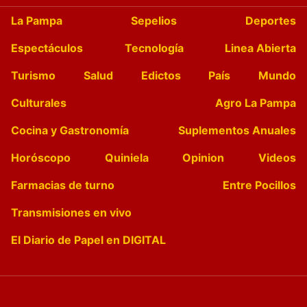
La Pampa
Sepelios
Deportes
Espectáculos
Tecnología
Linea Abierta
Turismo
Salud
Edictos
País
Mundo
Culturales
Agro La Pampa
Cocina y Gastronomía
Suplementos Anuales
Horóscopo
Quiniela
Opinion
Videos
Farmacias de turno
Entre Pocillos
Transmisiones en vivo
El Diario de Papel en DIGITAL