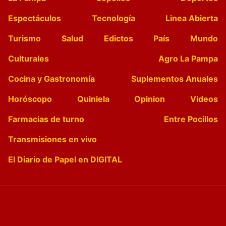
Espectáculos
Tecnología
Linea Abierta
Turismo
Salud
Edictos
País
Mundo
Culturales
Agro La Pampa
Cocina y Gastronomía
Suplementos Anuales
Horóscopo
Quiniela
Opinion
Videos
Farmacias de turno
Entre Pocillos
Transmisiones en vivo
El Diario de Papel en DIGITAL