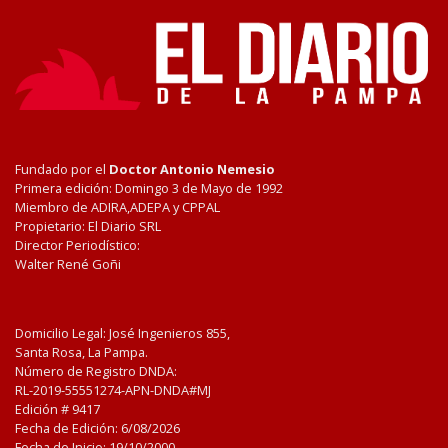
Fundado por el
Doctor Antonio Nemesio
Primera edición: Domingo 3 de Mayo de 1992
Miembro de ADIRA,ADEPA y CPPAL
Propietario: El Diario SRL
Director Periodístico:
Walter René Goñi
Domicilio Legal: José Ingenieros 855,
Santa Rosa, La Pampa.
Número de Registro DNDA:
RL-2019-55551274-APN-DNDA#MJ
Edición #
9417
Fecha de Edición:
6/08/2026
Fecha de Inicio: 19/10/2000