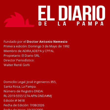
Fundado por el
Doctor Antonio Nemesio
Primera edición: Domingo 3 de Mayo de 1992
Miembro de ADIRA,ADEPA y CPPAL
Propietario: El Diario SRL
Director Periodístico:
Walter René Goñi
Domicilio Legal: José Ingenieros 855,
Santa Rosa, La Pampa.
Número de Registro DNDA:
RL-2019-55551274-APN-DNDA#MJ
Edición #
9418
Fecha de Edición:
7/08/2026
Fecha de Inicio: 19/10/2000