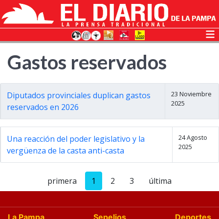
Gastos reservados
23 Noviembre
Diputados provinciales duplican gastos
2025
reservados en 2026
24 Agosto
Una reacción del poder legislativo y la
2025
vergüenza de la casta anti-casta
primera
1
2
3
última
La Pampa
Sepelios
Deportes