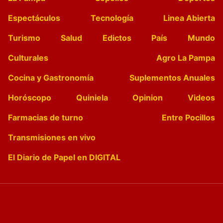
Espectáculos
Tecnología
Linea Abierta
Turismo
Salud
Edictos
País
Mundo
Culturales
Agro La Pampa
Cocina y Gastronomía
Suplementos Anuales
Horóscopo
Quiniela
Opinion
Videos
Farmacias de turno
Entre Pocillos
Transmisiones en vivo
El Diario de Papel en DIGITAL