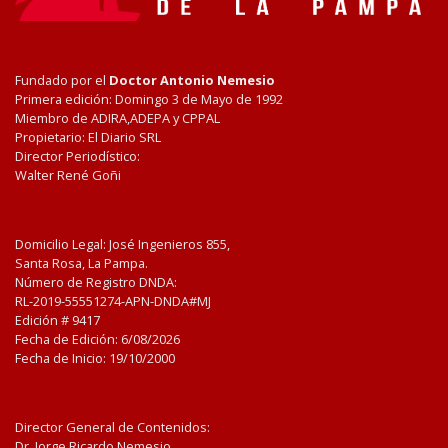
Fundado por el
Doctor Antonio Nemesio
Primera edición: Domingo 3 de Mayo de 1992
Miembro de ADIRA,ADEPA y CPPAL
Propietario: El Diario SRL
Director Periodístico:
Walter René Goñi
Domicilio Legal: José Ingenieros 855,
Santa Rosa, La Pampa.
Número de Registro DNDA:
RL-2019-55551274-APN-DNDA#MJ
Edición #
9417
Fecha de Edición:
6/08/2026
Fecha de Inicio: 19/10/2000
Director General de Contenidos:
Dr. Jorge Ricardo Nemesio