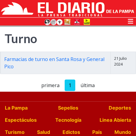
Turno
21 Julio
Farmacias de turno en Santa Rosa y General
2024
Pico
primera
1
última
La Pampa
Sepelios
Deportes
Espectáculos
Tecnología
Linea Abierta
Turismo
Salud
Edictos
País
Mundo