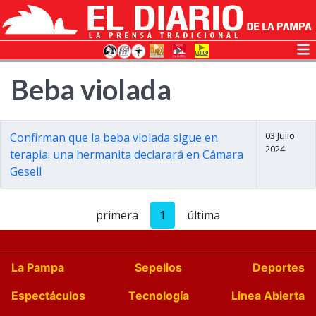
Beba violada
03 Julio
Confirman que la beba violada sigue en
2024
terapia: una hermanita declarará en Cámara
Gesell
primera
1
última
La Pampa
Sepelios
Deportes
Espectáculos
Tecnología
Linea Abierta