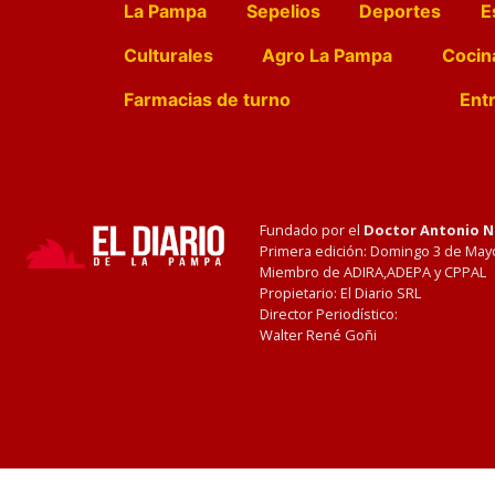
La Pampa
Sepelios
Deportes
E
Culturales
Agro La Pampa
Cocin
Farmacias de turno
Entr
Fundado por el
Doctor Antonio 
Primera edición: Domingo 3 de May
Miembro de ADIRA,ADEPA y CPPAL
Propietario: El Diario SRL
Director Periodístico:
Walter René Goñi