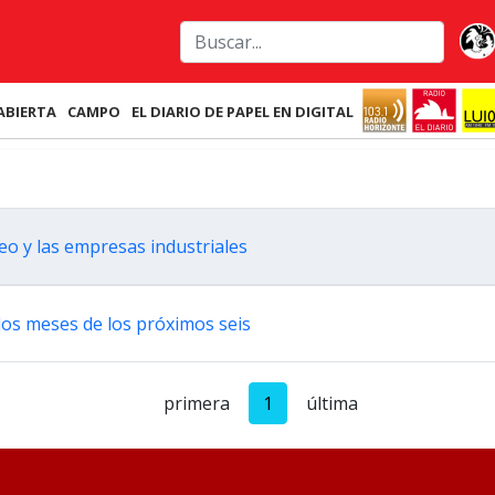
ABIERTA
CAMPO
EL DIARIO DE PAPEL EN DIGITAL
eo y las empresas industriales
o dos meses de los próximos seis
primera
1
última