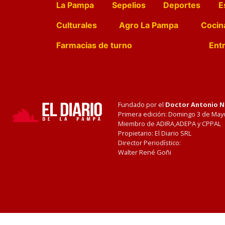
La Pampa
Sepelios
Deportes
E
Culturales
Agro La Pampa
Cocin
Farmacias de turno
Entr
Fundado por el
Doctor Antonio 
Primera edición: Domingo 3 de May
Miembro de ADIRA,ADEPA y CPPAL
Propietario: El Diario SRL
Director Periodístico:
Walter René Goñi