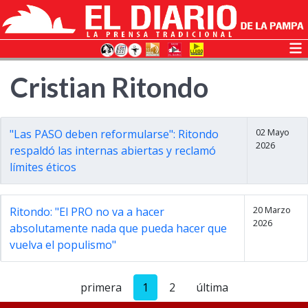
Cristian Ritondo
02 Mayo
"Las PASO deben reformularse": Ritondo
2026
respaldó las internas abiertas y reclamó
límites éticos
20 Marzo
Ritondo: "El PRO no va a hacer
2026
absolutamente nada que pueda hacer que
vuelva el populismo"
primera
1
2
última