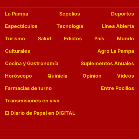
La Pampa
Sepelios
Deportes
Espectáculos
Tecnología
Linea Abierta
Turismo
Salud
Edictos
País
Mundo
Culturales
Agro La Pampa
Cocina y Gastronomía
Suplementos Anuales
Horóscopo
Quiniela
Opinion
Videos
Farmacias de turno
Entre Pocillos
Transmisiones en vivo
El Diario de Papel en DIGITAL