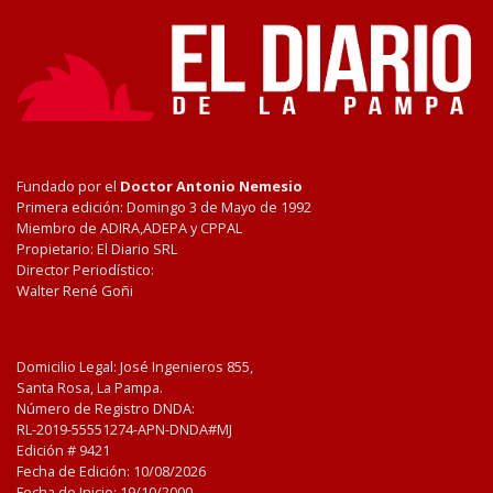
Fundado por el
Doctor Antonio Nemesio
Primera edición: Domingo 3 de Mayo de 1992
Miembro de ADIRA,ADEPA y CPPAL
Propietario: El Diario SRL
Director Periodístico:
Walter René Goñi
Domicilio Legal: José Ingenieros 855,
Santa Rosa, La Pampa.
Número de Registro DNDA:
RL-2019-55551274-APN-DNDA#MJ
Edición #
9421
Fecha de Edición:
10/08/2026
Fecha de Inicio: 19/10/2000