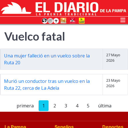
Vuelco fatal
27 Mayo
Una mujer falleció en un vuelco sobre la
2026
Ruta 20
23 Mayo
Murió un conductor tras un vuelco en la
2026
Ruta 22, cerca de La Adela
primera
1
2
3
4
5
última
La Pampa
Sepelios
Deportes