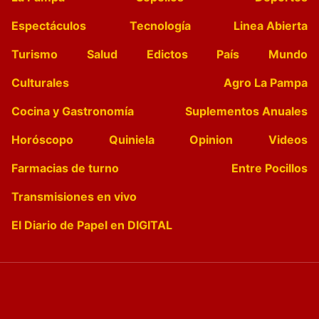
Espectáculos
Tecnología
Linea Abierta
Turismo
Salud
Edictos
País
Mundo
Culturales
Agro La Pampa
Cocina y Gastronomía
Suplementos Anuales
Horóscopo
Quiniela
Opinion
Videos
Farmacias de turno
Entre Pocillos
Transmisiones en vivo
El Diario de Papel en DIGITAL