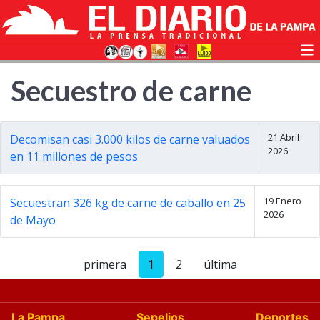
Secuestro de carne
21 Abril
Decomisan casi 3.000 kilos de carne valuados
2026
en 11 millones de pesos
19 Enero
Secuestran 326 kg de carne de caballo en 25
2026
de Mayo
primera
1
2
última
La Pampa
Sepelios
Deportes