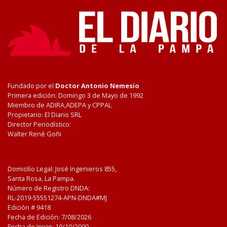
Fundado por el
Doctor Antonio Nemesio
Primera edición: Domingo 3 de Mayo de 1992
Miembro de ADIRA,ADEPA y CPPAL
Propietario: El Diario SRL
Director Periodístico:
Walter René Goñi
Domicilio Legal: José Ingenieros 855,
Santa Rosa, La Pampa.
Número de Registro DNDA:
RL-2019-55551274-APN-DNDA#MJ
Edición #
9418
Fecha de Edición:
7/08/2026
Fecha de Inicio: 19/10/2000