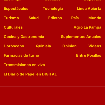
Espectáculos
Tecnología
Linea Abierta
Turismo
Salud
Edictos
País
Mundo
Culturales
Agro La Pampa
Cocina y Gastronomía
Suplementos Anuales
Horóscopo
Quiniela
Opinion
Videos
Farmacias de turno
Entre Pocillos
Transmisiones en vivo
El Diario de Papel en DIGITAL