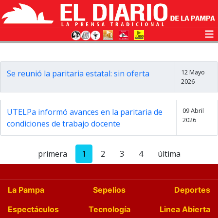
12 Mayo
Se reunió la paritaria estatal: sin oferta
2026
09 Abril
UTELPa informó avances en la paritaria de
2026
condiciones de trabajo docente
primera
1
2
3
4
última
La Pampa
Sepelios
Deportes
Espectáculos
Tecnología
Linea Abierta