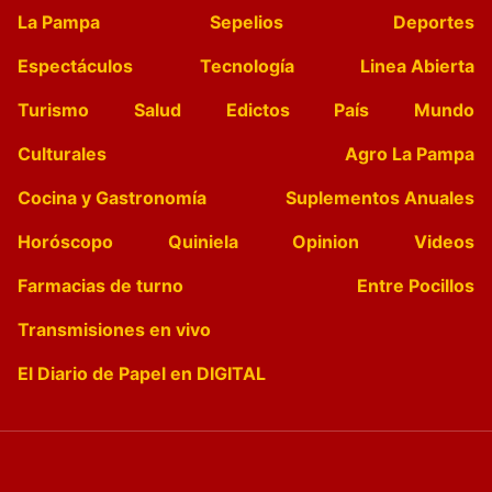
La Pampa
Sepelios
Deportes
Espectáculos
Tecnología
Linea Abierta
Turismo
Salud
Edictos
País
Mundo
Culturales
Agro La Pampa
Cocina y Gastronomía
Suplementos Anuales
Horóscopo
Quiniela
Opinion
Videos
Farmacias de turno
Entre Pocillos
Transmisiones en vivo
El Diario de Papel en DIGITAL