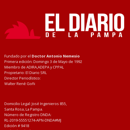
Fundado por el
Doctor Antonio Nemesio
Primera edición: Domingo 3 de Mayo de 1992
Miembro de ADIRA,ADEPA y CPPAL
Propietario: El Diario SRL
Director Periodístico:
Walter René Goñi
Domicilio Legal: José Ingenieros 855,
Santa Rosa, La Pampa.
Número de Registro DNDA:
RL-2019-55551274-APN-DNDA#MJ
Edición #
9418