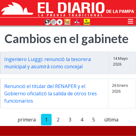
Cambios en el gabinete
14 Mayo
Ingeniero Luiggi: renunció la tesorera
2026
municipal y asumirá como concejal
26 Enero
Renunció el titular del RENAPER y el
2026
Gobierno oficializó la salida de otros tres
funcionarios
primera
1
2
3
4
5
última