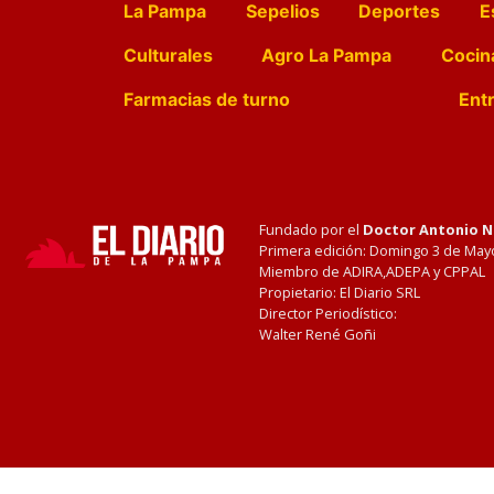
La Pampa
Sepelios
Deportes
E
Culturales
Agro La Pampa
Cocin
Farmacias de turno
Entr
Fundado por el
Doctor Antonio 
Primera edición: Domingo 3 de May
Miembro de ADIRA,ADEPA y CPPAL
Propietario: El Diario SRL
Director Periodístico:
Walter René Goñi