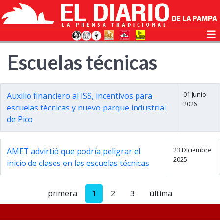
Escuelas técnicas
01 Junio
Auxilio financiero al ISS, incentivos para
2026
escuelas técnicas y nuevo parque industrial
de Pico
23 Diciembre
AMET advirtió que podría peligrar el
2025
inicio de clases en las escuelas técnicas
primera
1
2
3
última