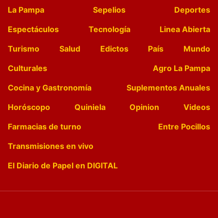
La Pampa
Sepelios
Deportes
Espectáculos
Tecnología
Linea Abierta
Turismo
Salud
Edictos
País
Mundo
Culturales
Agro La Pampa
Cocina y Gastronomía
Suplementos Anuales
Horóscopo
Quiniela
Opinion
Videos
Farmacias de turno
Entre Pocillos
Transmisiones en vivo
El Diario de Papel en DIGITAL