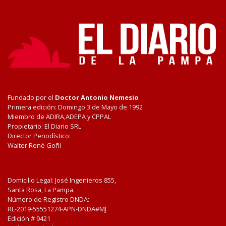
Fundado por el
Doctor Antonio Nemesio
Primera edición: Domingo 3 de Mayo de 1992
Miembro de ADIRA,ADEPA y CPPAL
Propietario: El Diario SRL
Director Periodístico:
Walter René Goñi
Domicilio Legal: José Ingenieros 855,
Santa Rosa, La Pampa.
Número de Registro DNDA:
RL-2019-55551274-APN-DNDA#MJ
Edición #
9421