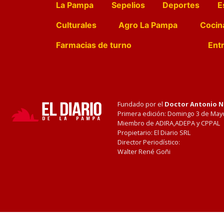
La Pampa
Sepelios
Deportes
E
Culturales
Agro La Pampa
Cocin
Farmacias de turno
Entr
Fundado por el
Doctor Antonio 
Primera edición: Domingo 3 de May
Miembro de ADIRA,ADEPA y CPPAL
Propietario: El Diario SRL
Director Periodístico:
Walter René Goñi