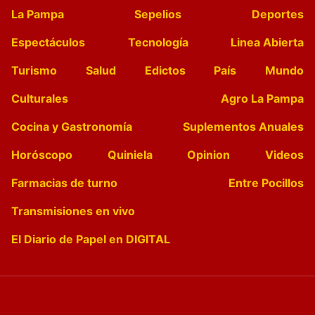
La Pampa
Sepelios
Deportes
Espectáculos
Tecnología
Linea Abierta
Turismo
Salud
Edictos
País
Mundo
Culturales
Agro La Pampa
Cocina y Gastronomía
Suplementos Anuales
Horóscopo
Quiniela
Opinion
Videos
Farmacias de turno
Entre Pocillos
Transmisiones en vivo
El Diario de Papel en DIGITAL