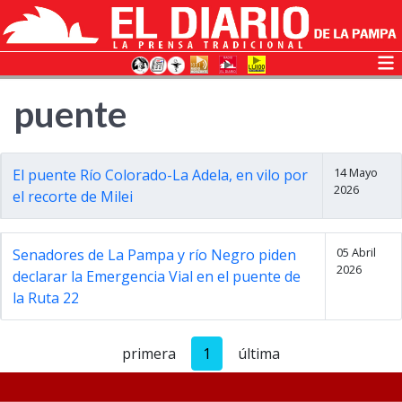
puente
14 Mayo
El puente Río Colorado-La Adela, en vilo por
2026
el recorte de Milei
05 Abril
Senadores de La Pampa y río Negro piden
2026
declarar la Emergencia Vial en el puente de
la Ruta 22
primera
1
última