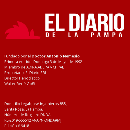
Fundado por el
Doctor Antonio Nemesio
Primera edición: Domingo 3 de Mayo de 1992
Miembro de ADIRA,ADEPA y CPPAL
Propietario: El Diario SRL
Director Periodístico:
Walter René Goñi
Domicilio Legal: José Ingenieros 855,
Santa Rosa, La Pampa.
Número de Registro DNDA:
RL-2019-55551274-APN-DNDA#MJ
Edición #
9418