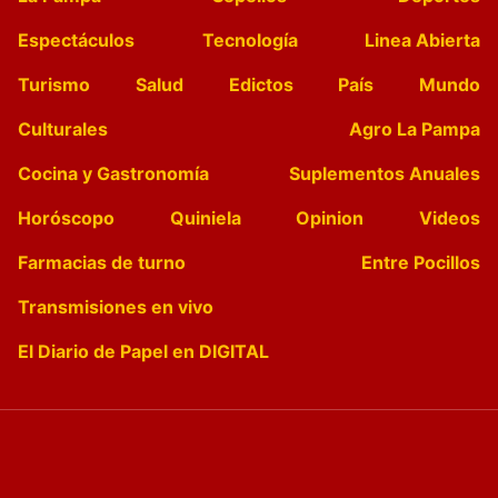
Espectáculos
Tecnología
Linea Abierta
Turismo
Salud
Edictos
País
Mundo
Culturales
Agro La Pampa
Cocina y Gastronomía
Suplementos Anuales
Horóscopo
Quiniela
Opinion
Videos
Farmacias de turno
Entre Pocillos
Transmisiones en vivo
El Diario de Papel en DIGITAL