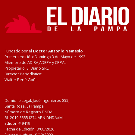
Fundado por el
Doctor Antonio Nemesio
Primera edición: Domingo 3 de Mayo de 1992
Miembro de ADIRA,ADEPA y CPPAL
Propietario: El Diario SRL
Director Periodístico:
Walter René Goñi
Domicilio Legal: José Ingenieros 855,
Santa Rosa, La Pampa.
Número de Registro DNDA:
RL-2019-55551274-APN-DNDA#MJ
Edición #
9419
Fecha de Edición:
8/08/2026
Fecha de Inicio: 19/10/2000