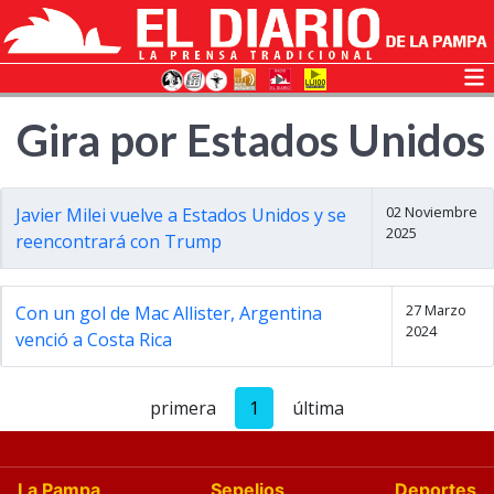
Gira por Estados Unidos
02 Noviembre
Javier Milei vuelve a Estados Unidos y se
2025
reencontrará con Trump
27 Marzo
Con un gol de Mac Allister, Argentina
2024
venció a Costa Rica
primera
1
última
La Pampa
Sepelios
Deportes