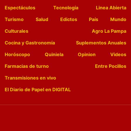
Espectáculos
Tecnología
Linea Abierta
Turismo
Salud
Edictos
País
Mundo
Culturales
Agro La Pampa
Cocina y Gastronomía
Suplementos Anuales
Horóscopo
Quiniela
Opinion
Videos
Farmacias de turno
Entre Pocillos
Transmisiones en vivo
El Diario de Papel en DIGITAL